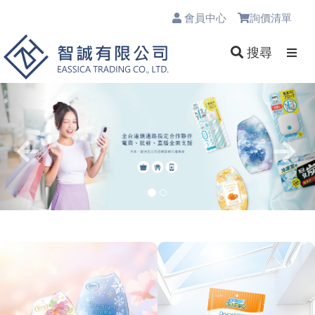
會員中心
詢價清單
0
搜尋
Previous
Nex