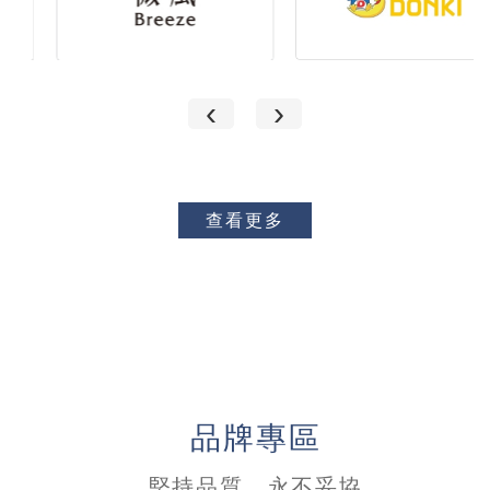
‹
›
查看更多
品牌專區
堅持品質，永不妥協