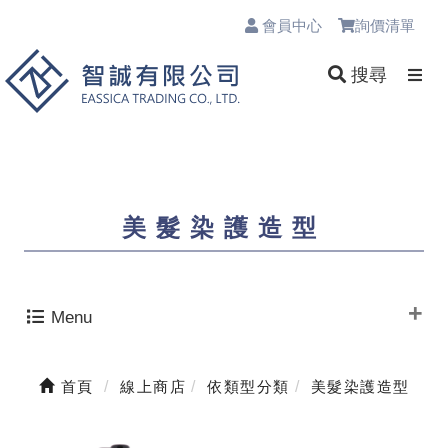
會員中心
詢價清單
0
搜尋
美髮染護造型
Menu
首頁
線上商店
依類型分類
美髮染護造型