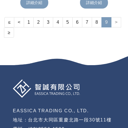
詳細介紹
詳細介紹
≤
<
1
2
3
4
5
6
7
8
9
>
≥
EASSICA TRADING CO., LTD.
地址：台北市大同區重慶北路一段30號11樓