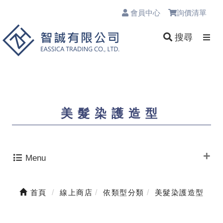
會員中心
詢價清單
0
搜尋
美髮染護造型
Menu
首頁
線上商店
依類型分類
美髮染護造型