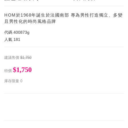
HOM於1968年誕生於法國南部 專為男性打造獨立、多變
且男性化的時尚風格品牌
代碼
400873g
人氣
181
建議售價
$1,750
$1,750
特價
庫存限量
0