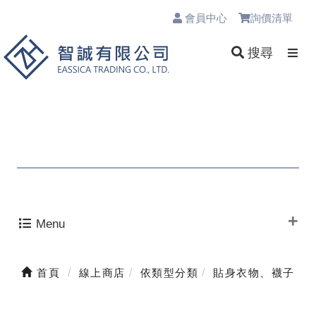
會員中心
詢價清單
0
搜尋
Menu
首頁
線上商店
依類型分類
貼身衣物、襪子