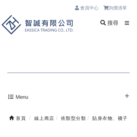
會員中心
詢價清單
0
搜尋
Menu
首頁
線上商店
依類型分類
貼身衣物、襪子