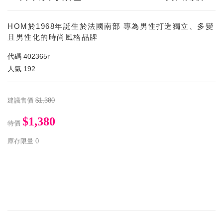
HOM於1968年誕生於法國南部 專為男性打造獨立、多變
且男性化的時尚風格品牌
代碼
402365r
人氣
192
建議售價
$1,380
$1,380
特價
庫存限量
0