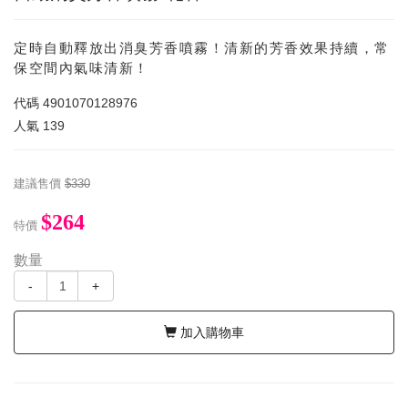
定時自動釋放出消臭芳香噴霧！清新的芳香效果持續，常
保空間內氣味清新！
代碼
4901070128976
人氣
139
建議售價
$330
$264
特價
數量
-
+
加入購物車