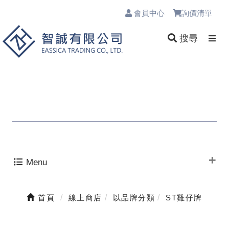
會員中心
詢價清單
0
搜尋
Menu
首頁
線上商店
以品牌分類
ST雞仔牌