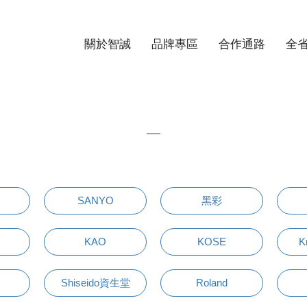
關於智誠
品牌專區
合作通路
全
SANYO
黑彩
KAO
KOSE
K
Shiseido資生堂
Roland