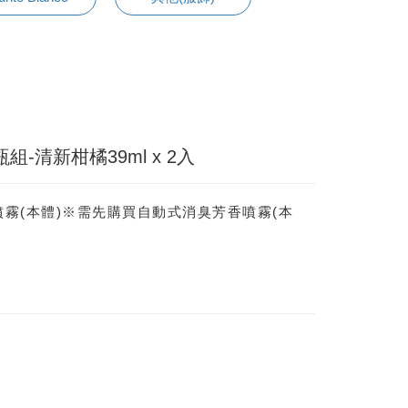
-清新柑橘39ml x 2入
霧(本體)※需先購買自動式消臭芳香噴霧(本