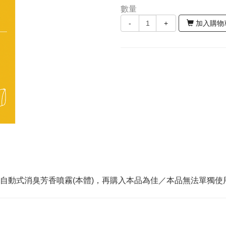
數量
-
+
加入購物
買自動式消臭芳香噴霧(本體)，再購入本品為佳／本品無法單獨使