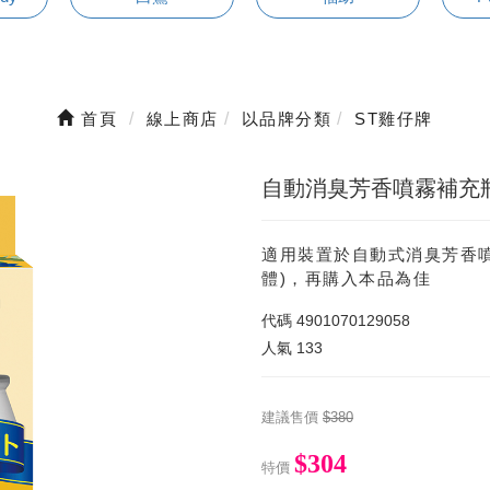
首頁
線上商店
以品牌分類
ST雞仔牌
自動消臭芳香噴霧補充瓶組
適用裝置於自動式消臭芳香噴
體)，再購入本品為佳
代碼
4901070129058
人氣
133
建議售價
$380
$304
特價