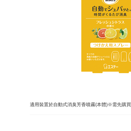
適用裝置於自動式消臭芳香噴霧(本體)※需先購