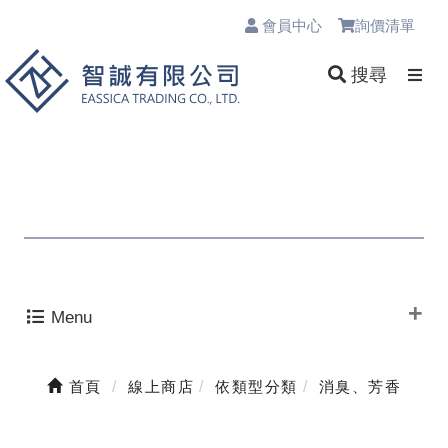
會員中心
詢價清單
0
搜尋
Menu
首頁
線上商店
依類型分類
消臭、芳香