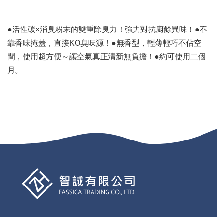
●活性碳×消臭粉末的雙重除臭力！強力對抗廚餘異味！●不
靠香味掩蓋，直接KO臭味源！●無香型，輕薄輕巧不佔空
間，使用超方便～讓空氣真正清新無負擔！●約可使用二個
月。