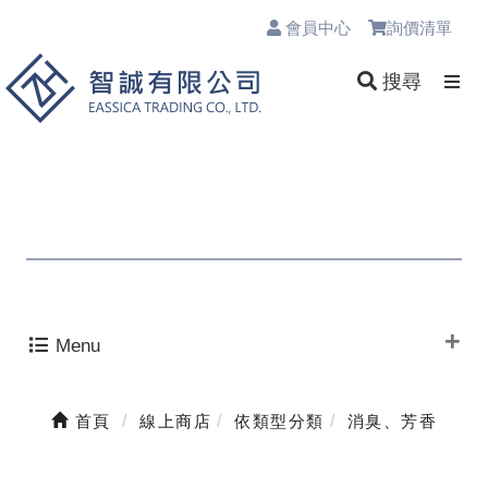
會員中心
詢價清單
0
搜尋
Menu
首頁
線上商店
依類型分類
消臭、芳香