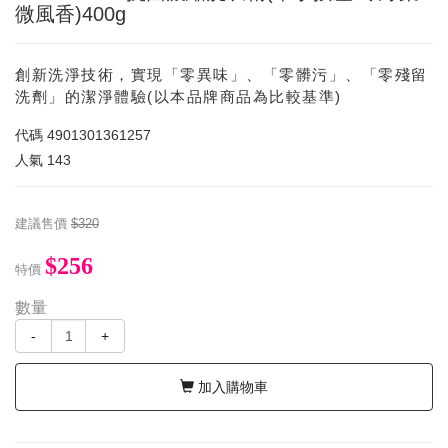
微風香)400g
創新洗淨技術，實現「零異味」、「零髒污」、「零殘留
洗劑」的潔淨體驗(以本品牌商品為比較基準)
代碼
4901301361257
人氣
143
建議售價
$320
$256
特價
數量
-
+
加入購物車