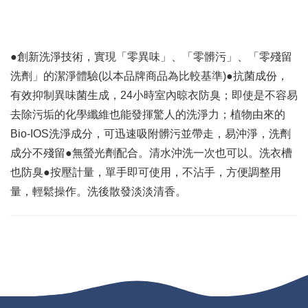
●創新洗淨技術，實現「零異味」、「零髒污」、「零殘留
洗劑」的潔淨體驗(以本品牌商品為比較基準)●抗菌成份，
有效抑制異味菌生成，24小時室內晾衣防臭；即使是不容易
去除污垢的化學纖維也能發揮驚人的洗淨力；植物由來的
Bio-IOS洗淨成分，可迅速吸附髒污並帶走，易沖淨，洗劑
成分不殘留●無螢光劑配合。清水沖洗一次也可以。洗衣槽
也防臭●按壓計量，單手即可使用，不沾手，方便調整用
量，輕鬆操作。洗後散發淡淡清香。