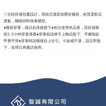
◇分段舒適包覆設計，四段式適當加壓於腿部，材質柔軟且
透氣，睡眠同時保養腿部。
●睡前穿著，隔日起床後脫下●初次使用本品者，請於就寢
前1~2小時穿著適應●穿著前請將手上飾品取下、手腳指趾
甲磨平滑●穿著時請慢慢往上拉引。※如感不適，請立即脫
下，並擇日再嘗試使用。