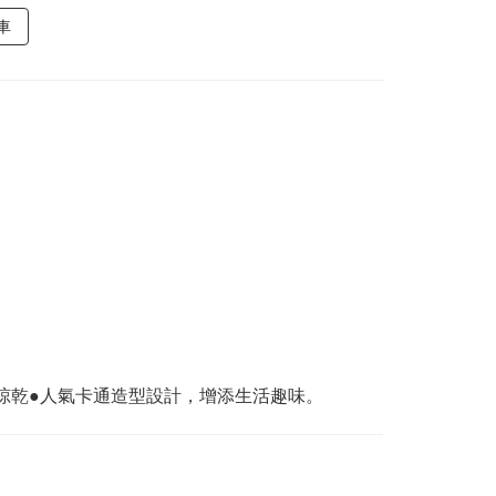
車
晾乾●人氣卡通造型設計，增添生活趣味。