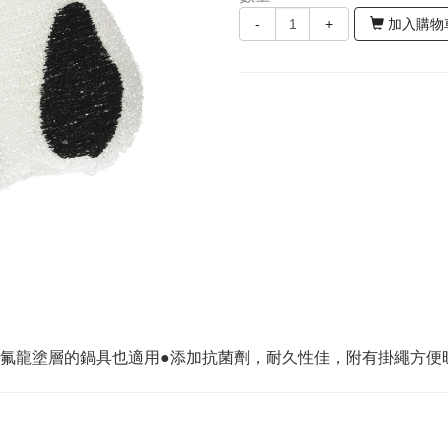
-
+
加入購物
鐵氟龍塗層的鍋具也適用●添加抗菌劑，耐久性佳，附有掛繩方便