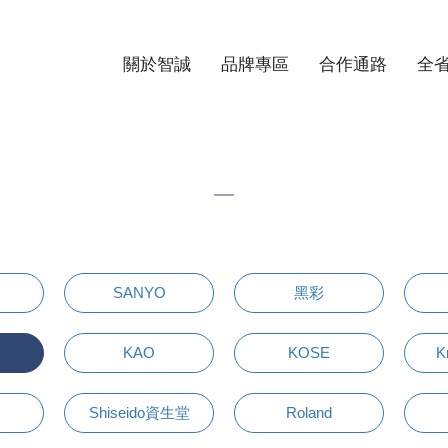
關於智誠
品牌專區
合作通路
全
SANYO
黑彩
KAO
KOSE
K
Shiseido資生堂
Roland