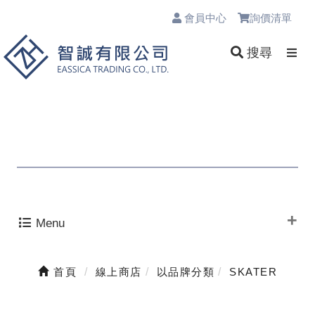
會員中心
詢價清單
0
搜尋
Menu
首頁
線上商店
以品牌分類
SKATER