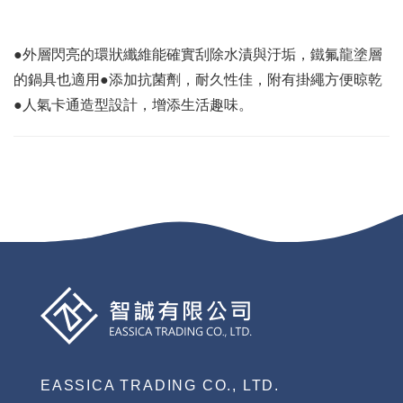
●外層閃亮的環狀纖維能確實刮除水漬與汙垢，鐵氟龍塗層
的鍋具也適用●添加抗菌劑，耐久性佳，附有掛繩方便晾乾
●人氣卡通造型設計，增添生活趣味。
EASSICA TRADING CO., LTD.