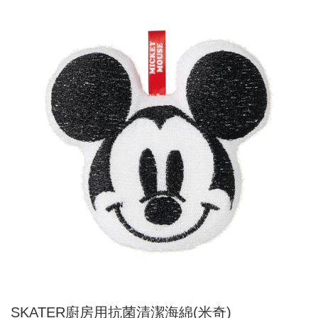
SKATER廚房用抗菌清潔海綿(米奇)