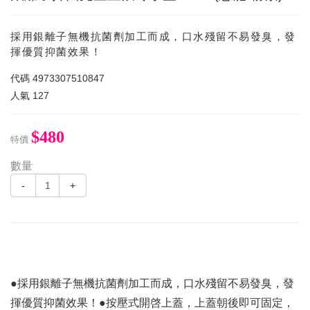
採用銀離子無機抗菌劑加工而成，口水殘留不易發臭，發
揮優質抑菌效果！
代碼
4973307510847
人氣
127
$480
特價
數量
-
+
●採用銀離子無機抗菌劑加工而成，口水殘留不易發臭，發
揮優質抑菌效果！●按壓式開啓上蓋，上蓋朝後即可固定，