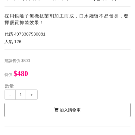
採用銀離子無機抗菌劑加工而成，口水殘留不易發臭，發
揮優質抑菌效果！
代碼
4973307530081
人氣
126
建議售價
$600
$480
特價
數量
-
+
加入購物車