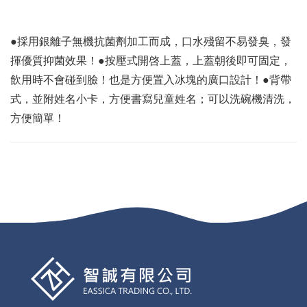
●採用銀離子無機抗菌劑加工而成，口水殘留不易發臭，發
揮優質抑菌效果！●按壓式開啓上蓋，上蓋朝後即可固定，
飲用時不會碰到臉！也是方便置入冰塊的廣口設計！●背帶
式，並附姓名小卡，方便書寫兒童姓名；可以洗碗機清洗，
方便簡單！