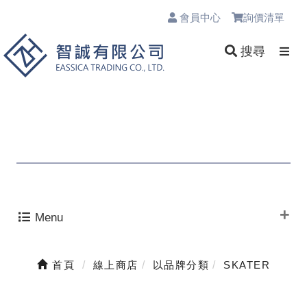
會員中心
詢價清單
0
搜尋
Menu
首頁
線上商店
以品牌分類
SKATER