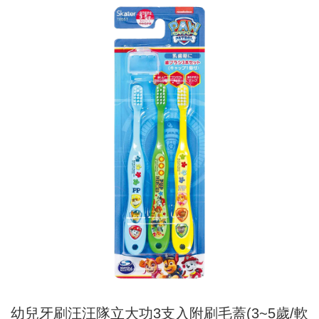
幼兒牙刷汪汪隊立大功3支入附刷毛蓋(3~5歲/軟