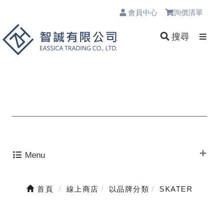
會員中心
詢價清單
0
搜尋
Menu
首頁
線上商店
以品牌分類
SKATER