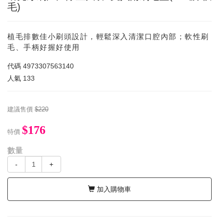
毛)
植毛排數佳小刷頭設計，輕鬆深入清潔口腔內部；軟性刷
毛、手柄好握好使用
代碼
4973307563140
人氣
133
建議售價
$220
$176
特價
數量
-
+
加入購物車