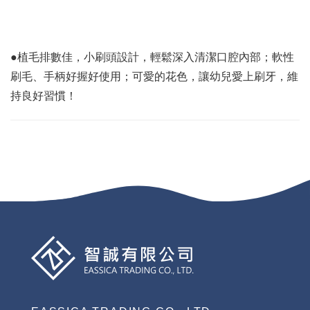
●植毛排數佳，小刷頭設計，輕鬆深入清潔口腔內部；軟性
刷毛、手柄好握好使用；可愛的花色，讓幼兒愛上刷牙，維
持良好習慣！