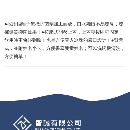
●採用銀離子無機抗菌劑加工而成，口水殘留不易發臭，發
揮優質抑菌效果！●按壓式開啓上蓋，上蓋朝後即可固定，
飲用時不會碰到臉！也是方便置入冰塊的廣口設計！●背帶
式，並附姓名小卡，方便書寫兒童姓名；可以洗碗機清洗，
方便簡單！