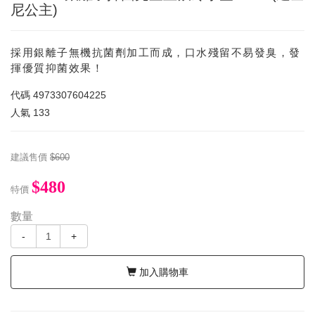
尼公主)
採用銀離子無機抗菌劑加工而成，口水殘留不易發臭，發
揮優質抑菌效果！
代碼
4973307604225
人氣
133
建議售價
$600
$480
特價
數量
-
+
加入購物車