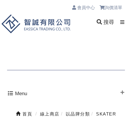
會員中心
詢價清單
0
搜尋
Menu
首頁
線上商店
以品牌分類
SKATER