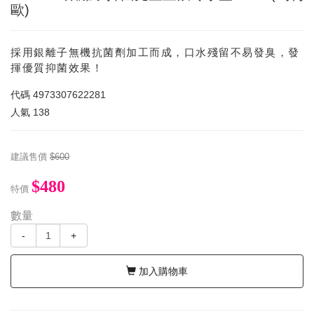
歐)
採用銀離子無機抗菌劑加工而成，口水殘留不易發臭，發
揮優質抑菌效果！
代碼
4973307622281
人氣
138
建議售價
$600
$480
特價
數量
-
+
加入購物車