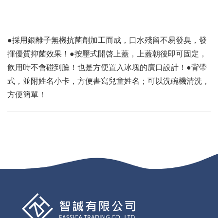
●採用銀離子無機抗菌劑加工而成，口水殘留不易發臭，發
揮優質抑菌效果！●按壓式開啓上蓋，上蓋朝後即可固定，
飲用時不會碰到臉！也是方便置入冰塊的廣口設計！●背帶
式，並附姓名小卡，方便書寫兒童姓名；可以洗碗機清洗，
方便簡單！