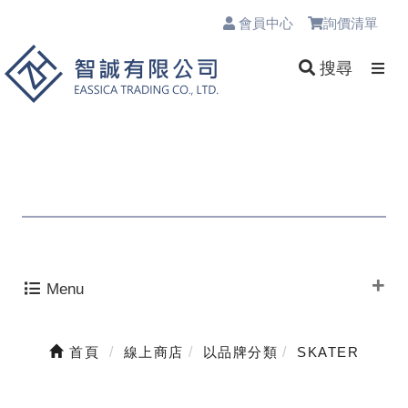
會員中心
詢價清單
0
搜尋
Menu
首頁
線上商店
以品牌分類
SKATER