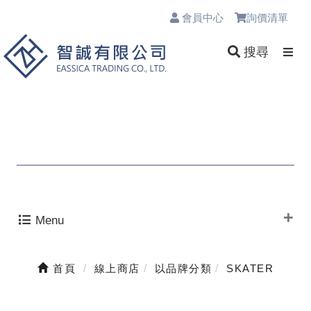
會員中心
詢價清單
0
搜尋
Menu
首頁
線上商店
以品牌分類
SKATER