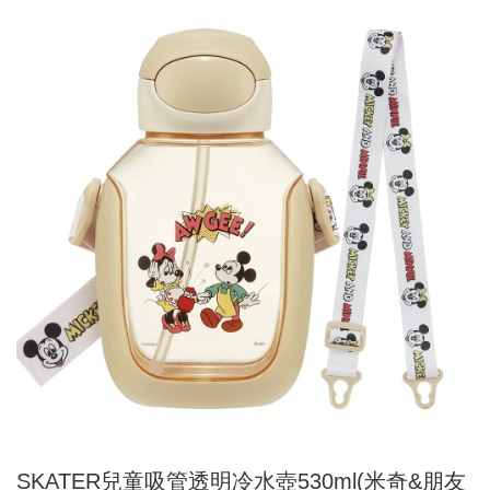
SKATER兒童吸管透明冷水壺530ml(米奇&朋友