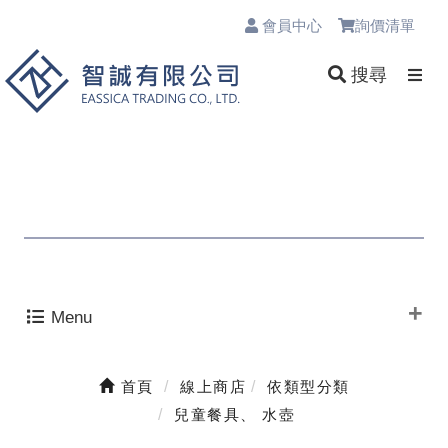
會員中心
詢價清單
0
搜尋
Menu
首頁
線上商店
依類型分類
兒童餐具、 水壺