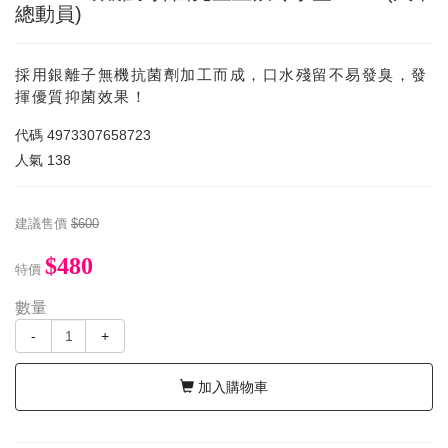
總動員)
採用銀離子無機抗菌劑加工而成，口水殘留不易發臭，發
揮優質抑菌效果！
代碼
4973307658723
人氣
138
建議售價
$600
$480
特價
數量
-
+
加入購物車