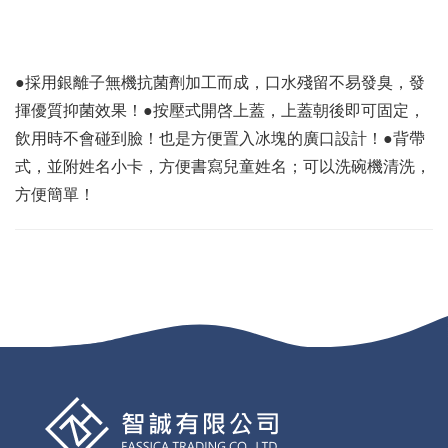
●採用銀離子無機抗菌劑加工而成，口水殘留不易發臭，發
揮優質抑菌效果！●按壓式開啓上蓋，上蓋朝後即可固定，
飲用時不會碰到臉！也是方便置入冰塊的廣口設計！●背帶
式，並附姓名小卡，方便書寫兒童姓名；可以洗碗機清洗，
方便簡單！