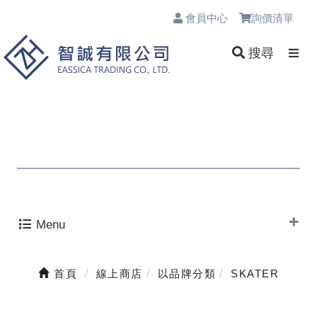
會員中心
詢價清單
0
搜尋
Menu
首頁
線上商店
以品牌分類
SKATER