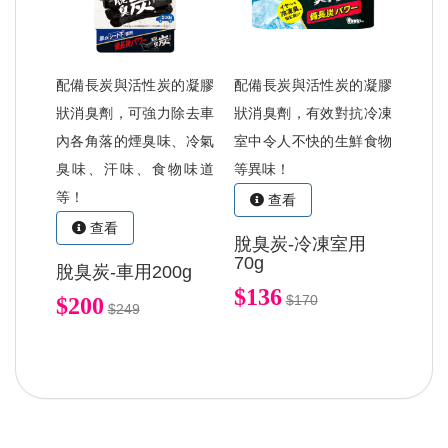
配備長炭與活性炭的凝膠
配備長炭與活性炭的凝膠
狀消臭劑，可強力除去車
狀消臭劑，有效對抗冷凍
內各角落的煙臭味、冷氣
室中令人不快的生鮮食物
臭味、汗味、食物味道
等異味！
等！
查看
查看
脫臭炭-冷凍室用
70g
脫臭炭-車用200g
$136
$170
$200
$249