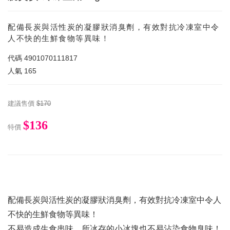
配備長炭與活性炭的凝膠狀消臭劑，有效對抗冷凍室中令
人不快的生鮮食物等異味！
代碼
4901070111817
人氣
165
建議售價
$170
$136
特價
配備長炭與活性炭的凝膠狀消臭劑，有效對抗冷凍室中令人
不快的生鮮食物等異味！
不易造成生食串味，所冰存的小冰塊也不易沾染食物臭味！