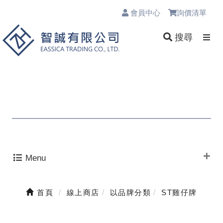
會員中心
詢價清單
0
搜尋
Menu
首頁
線上商店
以品牌分類
ST雞仔牌