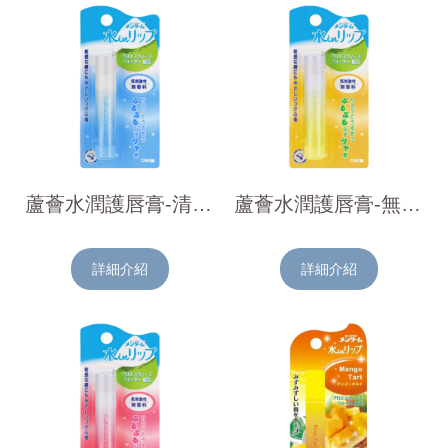
蘆薈水潤護唇膏-清爽4g
蘆薈水潤護唇膏-無香4g
詳細介紹
詳細介紹