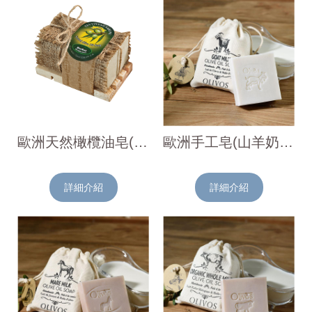
歐洲天然橄欖油皂(附木盤)180g
歐洲手工皂(山羊奶)150g
詳細介紹
詳細介紹