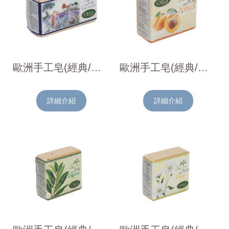
歐洲手工皂(經典/薰衣草)150g
歐洲手工皂(經典/杏桃)126g
詳細介紹
詳細介紹