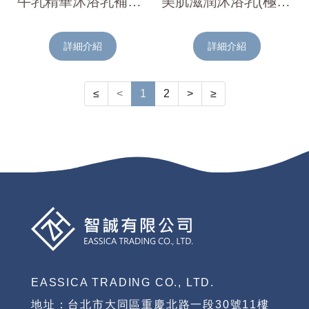
牛乳精華沐浴乳補充包(清新皂香)360ml
美肌滋潤沐浴乳(極致水潤)460ml
詳細介紹
詳細介紹
≤
<
1
2
>
≥
EASSICA TRADING CO., LTD.
地址：台北市大同區重慶北路一段30號11樓