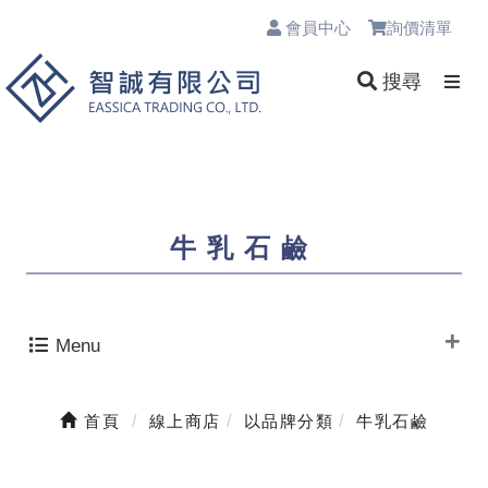
會員中心
詢價清單
0
搜尋
牛乳石鹼
Menu
首頁
線上商店
以品牌分類
牛乳石鹼