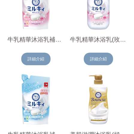
牛乳精華沐浴乳補充包(玫瑰花香)360ml
牛乳精華沐浴乳(玫瑰花香)500ml
詳細介紹
詳細介紹