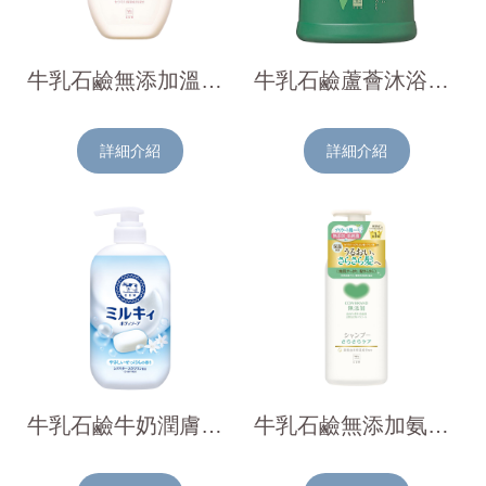
牛乳石鹼無添加溫和滋潤泡沫洗面乳200ml
牛乳石鹼蘆薈沐浴乳1200ml
詳細介紹
詳細介紹
牛乳石鹼牛奶潤膚沐浴乳(溫和皂香)550ml
牛乳石鹼無添加氨基酸溫和洗髮精(清爽型)470ml