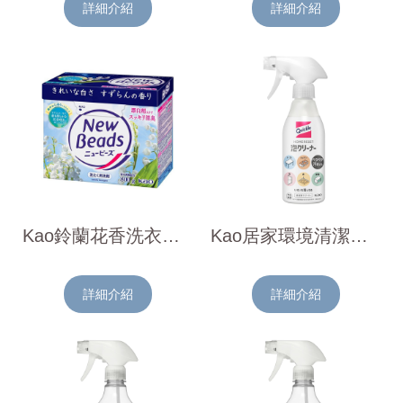
詳細介紹
詳細介紹
Kao鈴蘭花香洗衣粉(漂白劑添加)800g
Kao居家環境清潔泡沫噴霧300ml
詳細介紹
詳細介紹