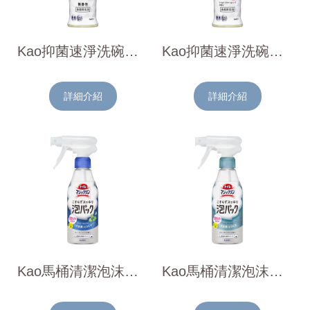
Kao抑菌速淨洗碗精(無香料)220ml
Kao抑菌速淨洗碗精(花香&草本香)220ml
詳細介紹
詳細介紹
Kao馬桶清潔泡沫噴霧(水薄荷香)300ml
Kao馬桶清潔泡沫噴霧(柑橘皂香)300ml