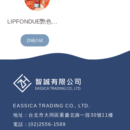
LIPFONDUE艷色潤唇膏 (橙橘色)4.2g
詳細介紹
EASSICA TRADING CO., LTD.
地址：台北市大同區重慶北路一段30號11樓
電話：(02)2556-1589