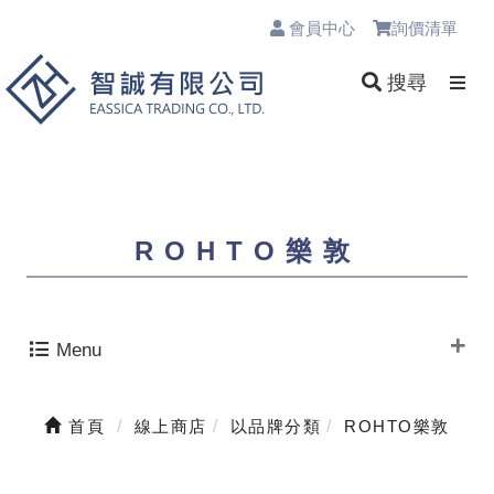
會員中心
詢價清單
0
搜尋
ROHTO樂敦
Menu
首頁
線上商店
以品牌分類
ROHTO樂敦