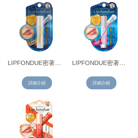
LIPFONDUE密著潤唇膏(無香料)4.2g
LIPFONDUE密著潤唇膏 (果露玫瑰香)4.2g
詳細介紹
詳細介紹