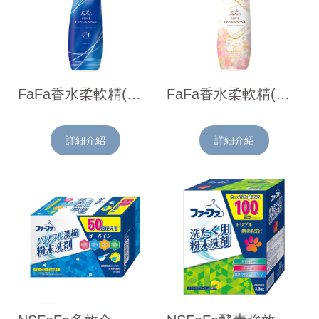
FaFa香水柔軟精(純淨麝香)570ml
FaFa香水柔軟精(櫻花香)600ml
詳細介紹
詳細介紹