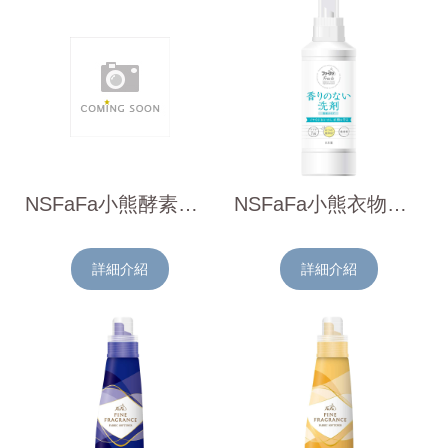
NSFaFa小熊酵素強效洗衣粉(薄荷檸檬香)4kg
NSFaFa小熊衣物無添加抑菌防臭洗衣精(無香)500g
詳細介紹
詳細介紹