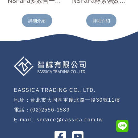
NSFaFa多效合一強效洗衣粉(花香)500g
NSFaFa酵素強效洗衣粉(薄荷檸檬香)3.3kg
詳細介紹
詳細介紹
EASSICA TRADING CO., LTD.
地址：台北市大同區重慶北路一段30號11樓
電話：(02)2556-1589
E-mail : service@eassica.com.tw