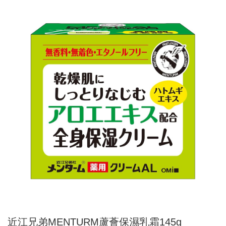
近江兄弟MENTURM蘆薈保濕乳霜145g