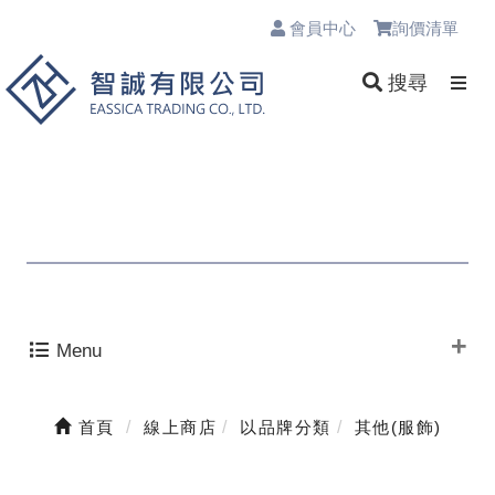
會員中心
詢價清單
0
搜尋
Menu
首頁
線上商店
以品牌分類
其他(服飾)