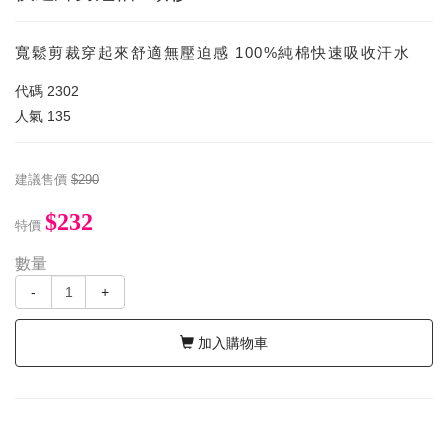
寬鬆剪裁穿起來舒適無壓迫感 100%純棉快速吸收汗水
代碼
2302
人氣
135
建議售價
$290
$232
特價
數量
-
+
加入購物車