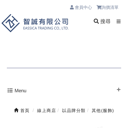
會員中心
詢價清單
0
搜尋
Menu
首頁
線上商店
以品牌分類
其他(服飾)