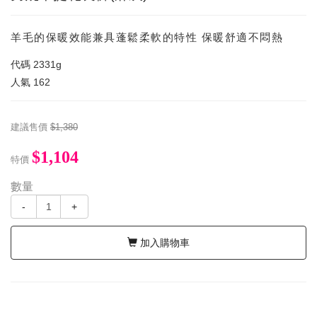
羊毛的保暖效能兼具蓬鬆柔軟的特性 保暖舒適不悶熱
代碼
2331g
人氣
162
建議售價
$1,380
$1,104
特價
數量
-
+
加入購物車