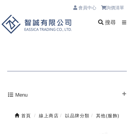
會員中心
詢價清單
0
搜尋
Menu
首頁
線上商店
以品牌分類
其他(服飾)