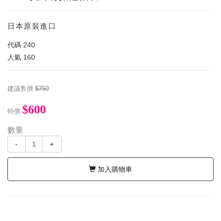
日本原裝進口
代碼
240
人氣
160
建議售價
$750
$600
特價
數量
-
+
加入購物車