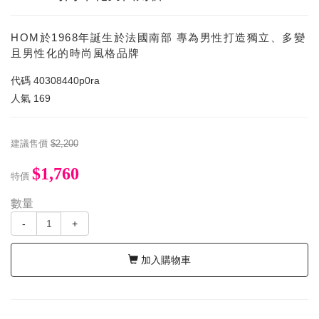
HOM於1968年誕生於法國南部 專為男性打造獨立、多變
且男性化的時尚風格品牌
代碼
40308440p0ra
人氣
169
建議售價
$2,200
$1,760
特價
數量
-
+
加入購物車