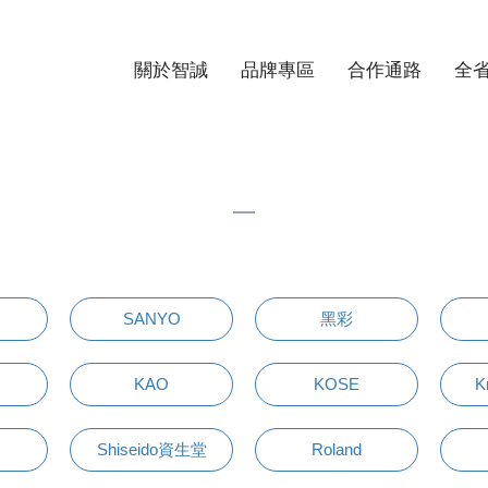
關於智誠
品牌專區
合作通路
全
SANYO
黑彩
KAO
KOSE
K
Shiseido資生堂
Roland