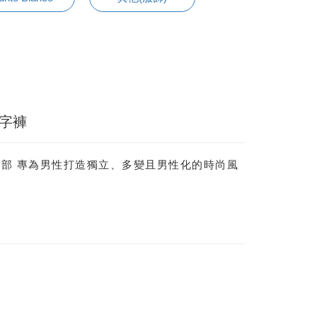
丁字褲
國南部 專為男性打造獨立、多變且男性化的時尚風