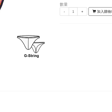
數量
-
+
加入購物