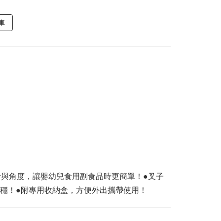
車
計與角度，讓嬰幼兒食用副食品時更簡單！●叉子
穩！●附專用收納盒，方便外出攜帶使用！