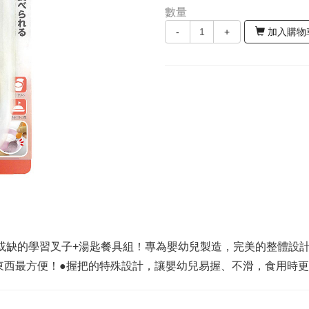
數量
-
+
加入購物
或缺的學習叉子+湯匙餐具組！專為嬰幼兒製造，完美的整體設
東西最方便！●握把的特殊設計，讓嬰幼兒易握、不滑，食用時更