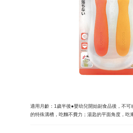
適用月齡：1歲半後●嬰幼兒開始副食品後，不可
的特殊溝槽，吃麵不費力；湯匙的平面角度，吃