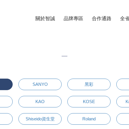
關於智誠
品牌專區
合作通路
全
SANYO
黑彩
KAO
KOSE
K
Shiseido資生堂
Roland