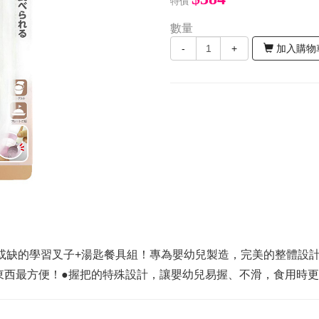
特價
數量
-
+
加入購物
或缺的學習叉子+湯匙餐具組！專為嬰幼兒製造，完美的整體設
東西最方便！●握把的特殊設計，讓嬰幼兒易握、不滑，食用時更