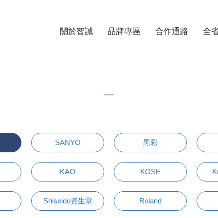
關於智誠
品牌專區
合作通路
全
SANYO
黑彩
KAO
KOSE
K
Shiseido資生堂
Roland