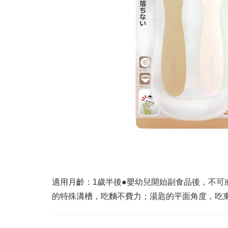
適用月齡：1歲半後●嬰幼兒開始副食品後，不可
的特殊溝槽，吃麵不費力；湯匙的平面角度，吃