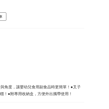
車
計與角度，讓嬰幼兒食用副食品時更簡單！●叉子
穩！●附專用收納盒，方便外出攜帶使用！