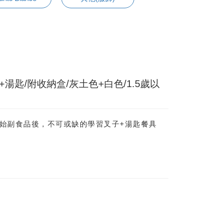
湯匙/附收納盒/灰土色+白色/1.5歲以
開始副食品後，不可或缺的學習叉子+湯匙餐具