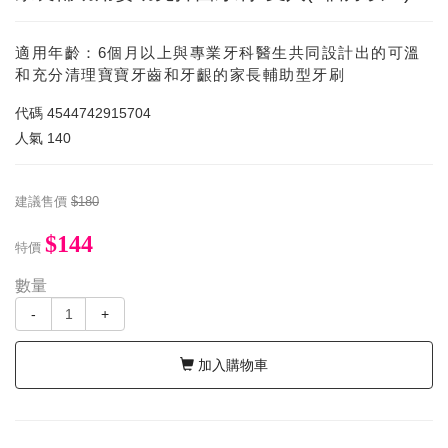
適用年齡：6個月以上與專業牙科醫生共同設計出的可溫
和充分清理寶寶牙齒和牙齦的家長輔助型牙刷
代碼
4544742915704
人氣
140
建議售價
$180
$144
特價
數量
-
+
加入購物車