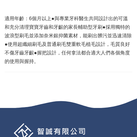
適用年齡：6個月以上●與專業牙科醫生共同設計出的可溫
和充分清理寶寶牙齒和牙齦的家長輔助型牙刷●採用獨特的
波浪型刷毛並添加奈米銀抑菌素材，能刷出髒污並迅速清除
●使用超纖細刷毛及普通刷毛雙重軟毛植毛設計，毛質良好
不傷牙齒牙齦●握把設計，任何拿法都合適大人們各個角度
的使用與握持。