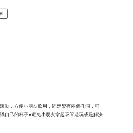
車
不滾動，方便小朋友飲用，固定架有兩個孔洞，可
識自己的杯子●避免小朋友拿起吸管遊玩或是解決