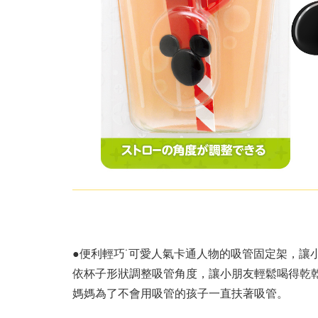
●便利輕巧˙可愛人氣卡通人物的吸管固定架，讓
依杯子形狀調整吸管角度，讓小朋友輕鬆喝得乾
媽媽為了不會用吸管的孩子一直扶著吸管。