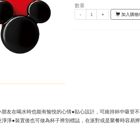
數量
-
+
加入購物
小朋友在喝水時也能有愉悅的心情●貼心設計，可維持杯中吸管
乾淨淨●裝置後也可做為杯子辨別標誌，在派對或是聚餐時容易辨