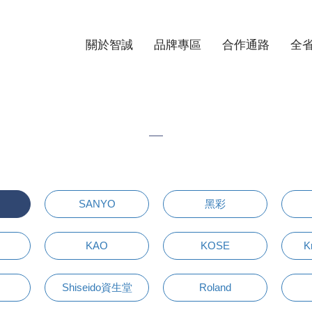
關於智誠
品牌專區
合作通路
全
SANYO
黑彩
KAO
KOSE
K
Shiseido資生堂
Roland