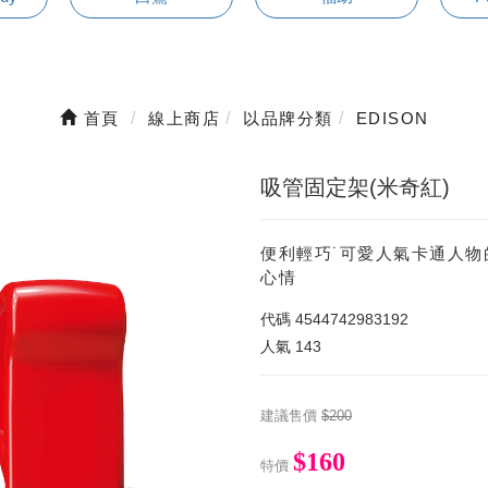
首頁
線上商店
以品牌分類
EDISON
吸管固定架(米奇紅)
便利輕巧˙可愛人氣卡通人
心情
代碼
4544742983192
人氣
143
建議售價
$200
$160
特價