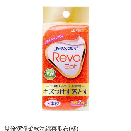
雙倍潔淨柔軟海綿菜瓜布(橘)