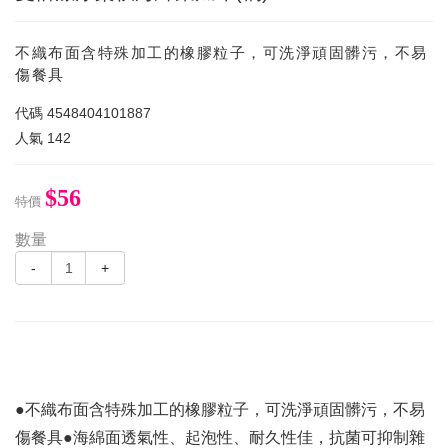
不織布面含特殊加工的橡膠粒子，可洗淨頑固髒污，不易
傷餐具
代碼
4548404101887
人氣
142
$56
特價
數量
-
+
●不織布面含特殊加工的橡膠粒子，可洗淨頑固髒污，不易
傷餐具●海綿面透氣性、起泡性、耐久性佳，抗菌可抑制雜