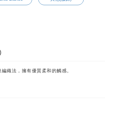
)
浪編織法，擁有優質柔和的觸感。