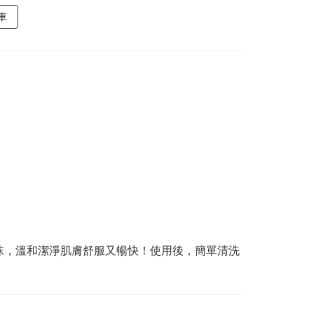
車
沫，溫和潔淨肌膚舒服又暢快！使用後，簡單清洗