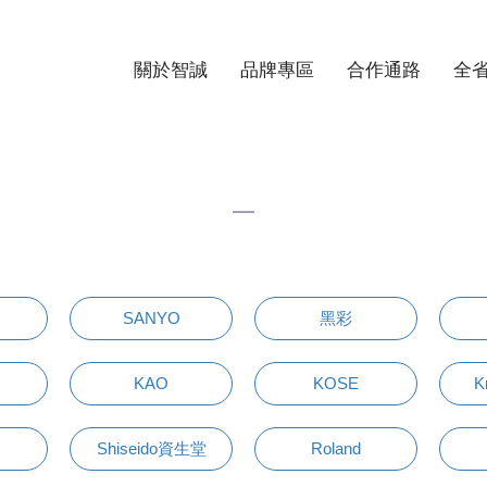
關於智誠
品牌專區
合作通路
全
SANYO
黑彩
KAO
KOSE
K
Shiseido資生堂
Roland