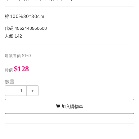
棉100%30*30cm
代碼
4562448560608
人氣
142
建議售價
$160
$128
特價
數量
-
+
加入購物車