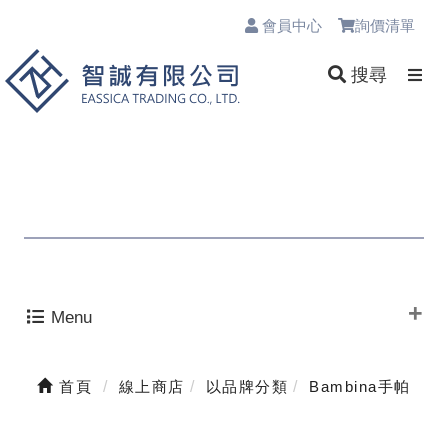
會員中心
詢價清單
0
搜尋
Menu
首頁
線上商店
以品牌分類
Bambina手帕