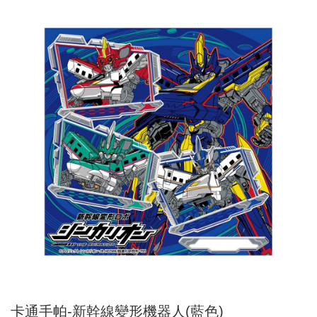
卡通手帕-新幹線變形機器人(藍色)