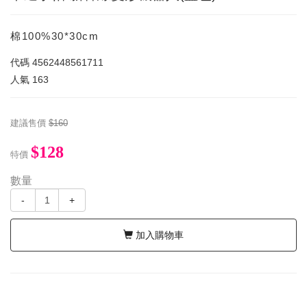
棉100%30*30cm
代碼
4562448561711
人氣
163
建議售價
$160
$128
特價
數量
-
+
加入購物車