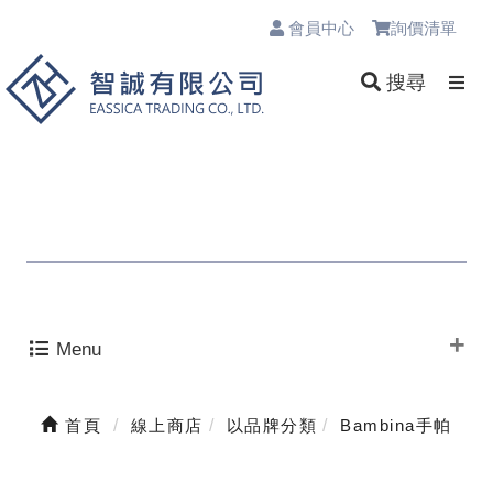
會員中心
詢價清單
0
搜尋
Menu
首頁
線上商店
以品牌分類
Bambina手帕