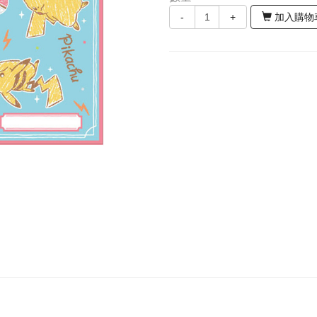
-
+
加入購物