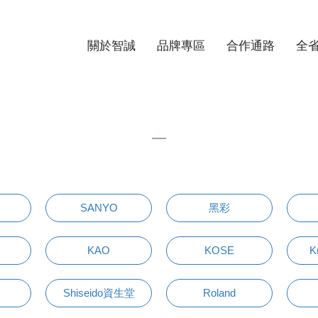
關於智誠
品牌專區
合作通路
全
SANYO
黑彩
KAO
KOSE
K
Shiseido資生堂
Roland