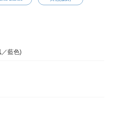
風／藍色)