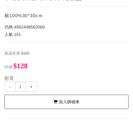
棉100%30*30cm
代碼
4562448562060
人氣
151
建議售價
$160
$128
特價
數量
-
+
加入購物車