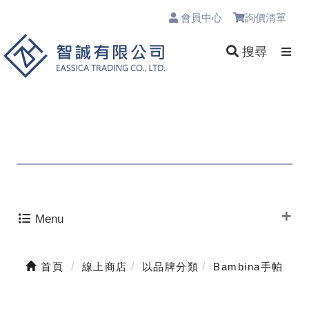
會員中心
詢價清單
0
搜尋
Menu
首頁
線上商店
以品牌分類
Bambina手帕