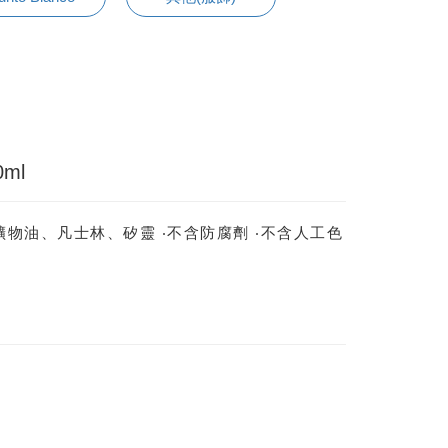
ml
礦物油、凡士林、矽靈 ‧不含防腐劑 ‧不含人工色