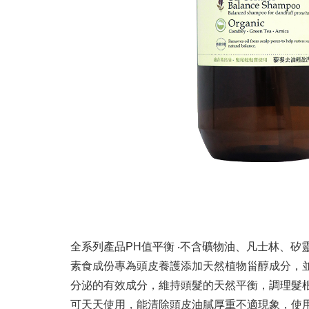
全系列產品PH值平衡 ‧不含礦物油、凡士林、矽靈 ‧不含
素食成份專為頭皮養護添加天然植物甾醇成分，
分泌的有效成分，維持頭髮的天然平衡，調理髮
可天天使用，能清除頭皮油膩厚重不適現象，使