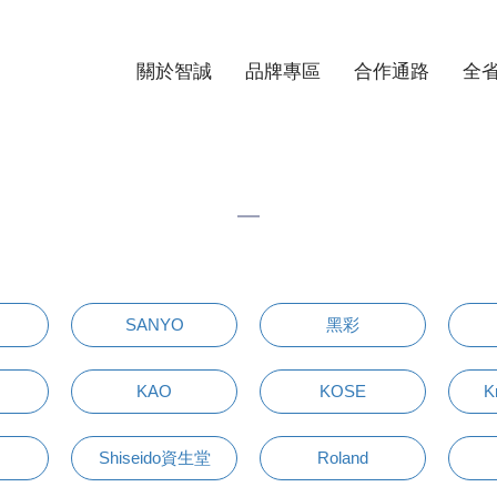
關於智誠
品牌專區
合作通路
全
SANYO
黑彩
KAO
KOSE
K
Shiseido資生堂
Roland