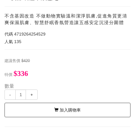
不含基因改造 不做動物實驗溫和潔淨肌膚,促進角質更清
爽保濕肌膚、智慧舒眠香氛營造讓五感安定沉浸分圍體
代碼
4719264254529
人氣
135
建議售價
$420
$336
特價
數量
-
+
加入購物車