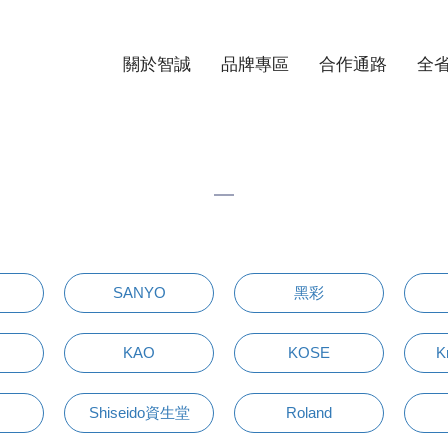
關於智誠
品牌專區
合作通路
全
SANYO
黑彩
KAO
KOSE
K
Shiseido資生堂
Roland