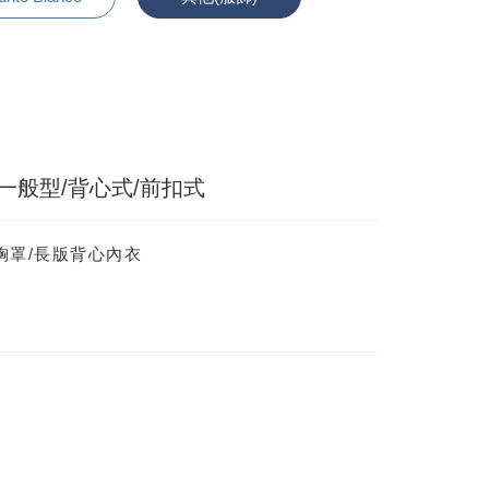
 一般型/背心式/前扣式
閒胸罩/長版背心內衣