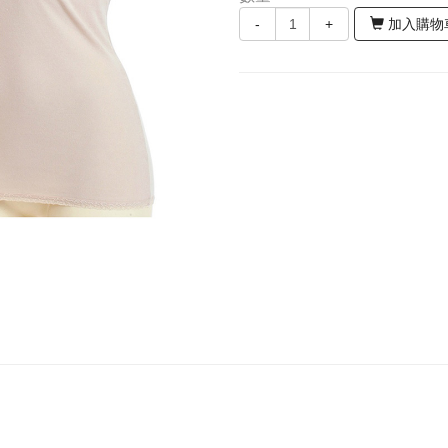
-
+
加入購物