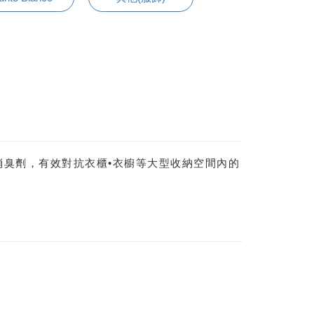
消臭劑，有效對抗衣櫃•衣櫥等大型收納空間內的