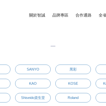
關於智誠
品牌專區
合作通路
全
SANYO
黑彩
KAO
KOSE
K
Shiseido資生堂
Roland